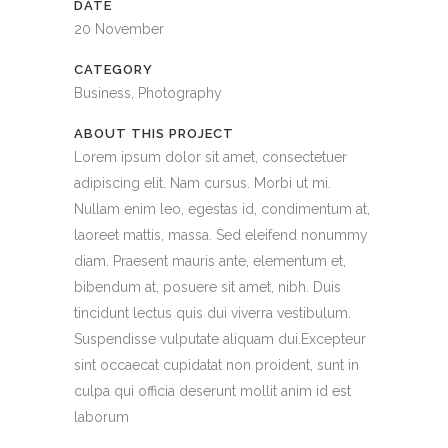
DATE
20 November
CATEGORY
Business, Photography
ABOUT THIS PROJECT
Lorem ipsum dolor sit amet, consectetuer
adipiscing elit. Nam cursus. Morbi ut mi.
Nullam enim leo, egestas id, condimentum at,
laoreet mattis, massa. Sed eleifend nonummy
diam. Praesent mauris ante, elementum et,
bibendum at, posuere sit amet, nibh. Duis
tincidunt lectus quis dui viverra vestibulum.
Suspendisse vulputate aliquam dui.Excepteur
sint occaecat cupidatat non proident, sunt in
culpa qui officia deserunt mollit anim id est
laborum