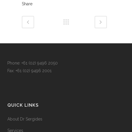
Share
Phone: +
61 (02) 9496 2050
Fax: +
61 (02) 9496 2001
QUICK LINKS
About Dr Sergides
Services